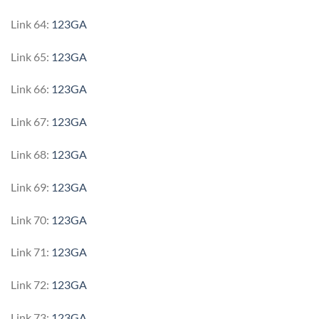
Link 64:
123GA
Link 65:
123GA
Link 66:
123GA
Link 67:
123GA
Link 68:
123GA
Link 69:
123GA
Link 70:
123GA
Link 71:
123GA
Link 72:
123GA
Link 73:
123GA