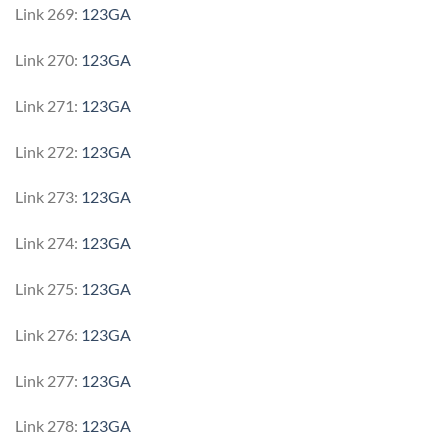
Link 269:
123GA
Link 270:
123GA
Link 271:
123GA
Link 272:
123GA
Link 273:
123GA
Link 274:
123GA
Link 275:
123GA
Link 276:
123GA
Link 277:
123GA
Link 278:
123GA