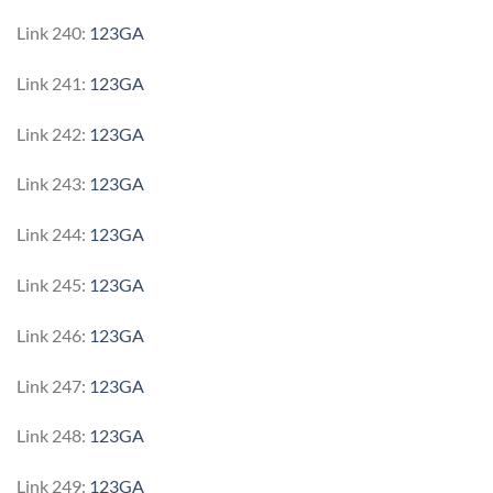
Link 240:
123GA
Link 241:
123GA
Link 242:
123GA
Link 243:
123GA
Link 244:
123GA
Link 245:
123GA
Link 246:
123GA
Link 247:
123GA
Link 248:
123GA
Link 249:
123GA