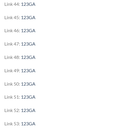
Link 44:
123GA
Link 45:
123GA
Link 46:
123GA
Link 47:
123GA
Link 48:
123GA
Link 49:
123GA
Link 50:
123GA
Link 51:
123GA
Link 52:
123GA
Link 53:
123GA