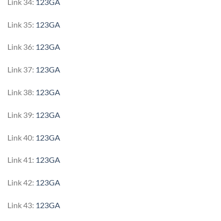
Link 34:
123GA
Link 35:
123GA
Link 36:
123GA
Link 37:
123GA
Link 38:
123GA
Link 39:
123GA
Link 40:
123GA
Link 41:
123GA
Link 42:
123GA
Link 43:
123GA