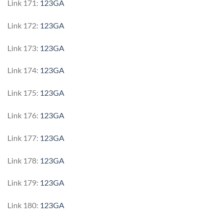
Link 171:
123GA
Link 172:
123GA
Link 173:
123GA
Link 174:
123GA
Link 175:
123GA
Link 176:
123GA
Link 177:
123GA
Link 178:
123GA
Link 179:
123GA
Link 180:
123GA