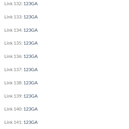
Link 132:
123GA
Link 133:
123GA
Link 134:
123GA
Link 135:
123GA
Link 136:
123GA
Link 137:
123GA
Link 138:
123GA
Link 139:
123GA
Link 140:
123GA
Link 141:
123GA