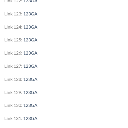
Link 122:
123GA
Link 123:
123GA
Link 124:
123GA
Link 125:
123GA
Link 126:
123GA
Link 127:
123GA
Link 128:
123GA
Link 129:
123GA
Link 130:
123GA
Link 131:
123GA