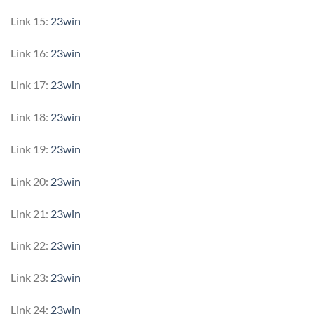
Link 15:
23win
Link 16:
23win
Link 17:
23win
Link 18:
23win
Link 19:
23win
Link 20:
23win
Link 21:
23win
Link 22:
23win
Link 23:
23win
Link 24:
23win