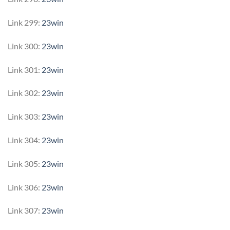
Link 299:
23win
Link 300:
23win
Link 301:
23win
Link 302:
23win
Link 303:
23win
Link 304:
23win
Link 305:
23win
Link 306:
23win
Link 307:
23win