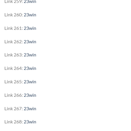
Link 259:
23win
Link 260:
23win
Link 261:
23win
Link 262:
23win
Link 263:
23win
Link 264:
23win
Link 265:
23win
Link 266:
23win
Link 267:
23win
Link 268:
23win