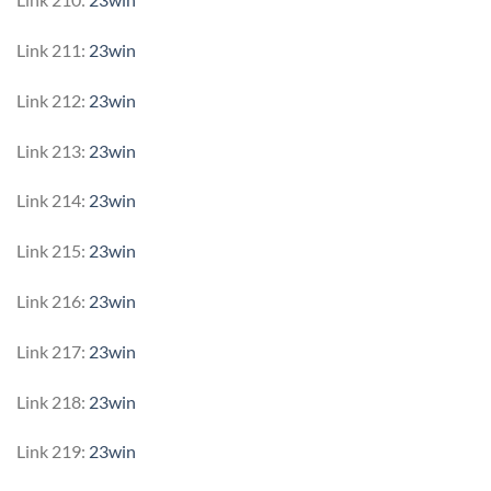
Link 211:
23win
Link 212:
23win
Link 213:
23win
Link 214:
23win
Link 215:
23win
Link 216:
23win
Link 217:
23win
Link 218:
23win
Link 219:
23win