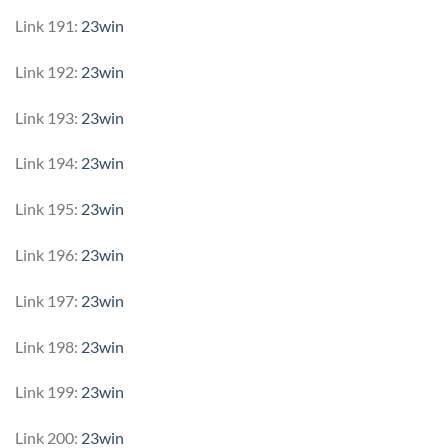
Link 191:
23win
Link 192:
23win
Link 193:
23win
Link 194:
23win
Link 195:
23win
Link 196:
23win
Link 197:
23win
Link 198:
23win
Link 199:
23win
Link 200:
23win