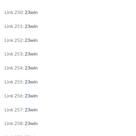
Link 250:
23win
Link 251:
23win
Link 252:
23win
Link 253:
23win
Link 254:
23win
Link 255:
23win
Link 256:
23win
Link 257:
23win
Link 258:
23win