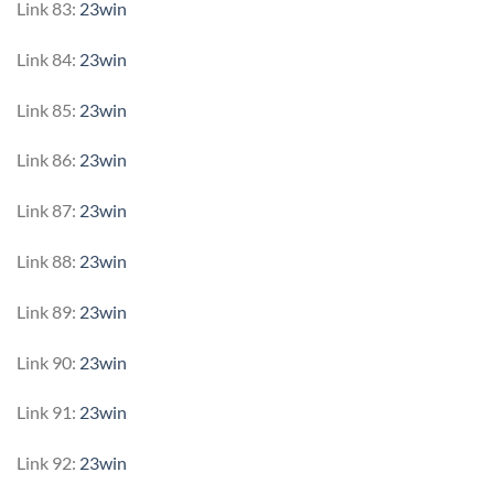
Link 83:
23win
Link 84:
23win
Link 85:
23win
Link 86:
23win
Link 87:
23win
Link 88:
23win
Link 89:
23win
Link 90:
23win
Link 91:
23win
Link 92:
23win