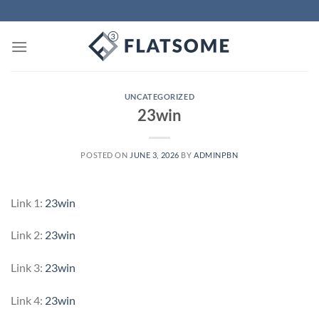
Skip
to
content
UNCATEGORIZED
23win
POSTED ON
JUNE 3, 2026
BY
ADMINPBN
Link 1:
23win
Link 2:
23win
Link 3:
23win
Link 4:
23win