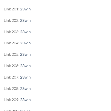
Link 201:
23win
Link 202:
23win
Link 203:
23win
Link 204:
23win
Link 205:
23win
Link 206:
23win
Link 207:
23win
Link 208:
23win
Link 209:
23win
Link 210:
23win