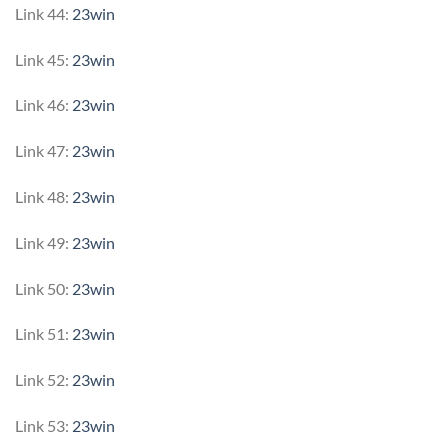
Link 44:
23win
Link 45:
23win
Link 46:
23win
Link 47:
23win
Link 48:
23win
Link 49:
23win
Link 50:
23win
Link 51:
23win
Link 52:
23win
Link 53:
23win