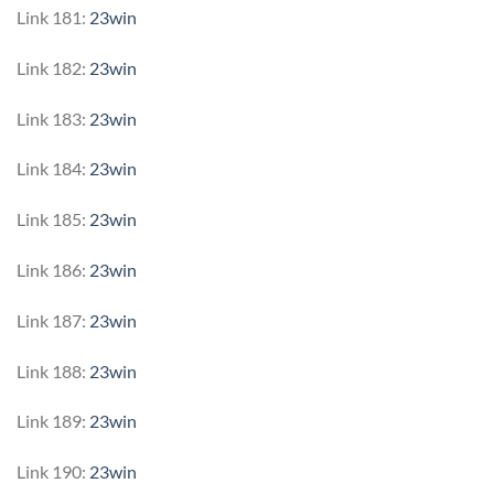
Link 181:
23win
Link 182:
23win
Link 183:
23win
Link 184:
23win
Link 185:
23win
Link 186:
23win
Link 187:
23win
Link 188:
23win
Link 189:
23win
Link 190:
23win