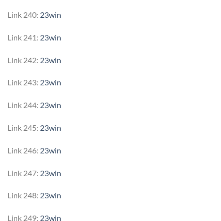
Link 240:
23win
Link 241:
23win
Link 242:
23win
Link 243:
23win
Link 244:
23win
Link 245:
23win
Link 246:
23win
Link 247:
23win
Link 248:
23win
Link 249:
23win