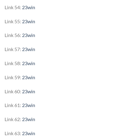
Link 54:
23win
Link 55:
23win
Link 56:
23win
Link 57:
23win
Link 58:
23win
Link 59:
23win
Link 60:
23win
Link 61:
23win
Link 62:
23win
Link 63:
23win