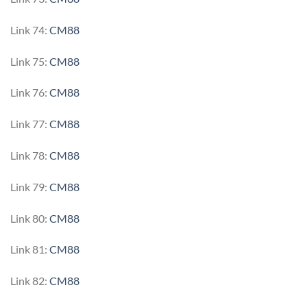
Link 74:
CM88
Link 75:
CM88
Link 76:
CM88
Link 77:
CM88
Link 78:
CM88
Link 79:
CM88
Link 80:
CM88
Link 81:
CM88
Link 82:
CM88