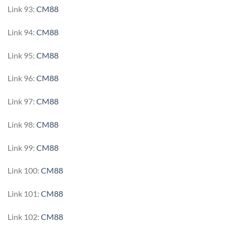
Link 93:
CM88
Link 94:
CM88
Link 95:
CM88
Link 96:
CM88
Link 97:
CM88
Link 98:
CM88
Link 99:
CM88
Link 100:
CM88
Link 101:
CM88
Link 102:
CM88