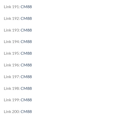
Link 191:
CM88
Link 192:
CM88
Link 193:
CM88
Link 194:
CM88
Link 195:
CM88
Link 196:
CM88
Link 197:
CM88
Link 198:
CM88
Link 199:
CM88
Link 200:
CM88