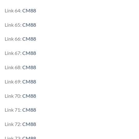
Link 64:
CM88
Link 65:
CM88
Link 66:
CM88
Link 67:
CM88
Link 68:
CM88
Link 69:
CM88
Link 70:
CM88
Link 71:
CM88
Link 72:
CM88
Link 73:
CM88