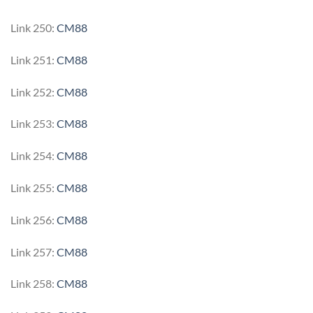
Link 250:
CM88
Link 251:
CM88
Link 252:
CM88
Link 253:
CM88
Link 254:
CM88
Link 255:
CM88
Link 256:
CM88
Link 257:
CM88
Link 258:
CM88