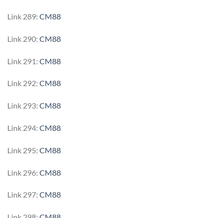
Link 289:
CM88
Link 290:
CM88
Link 291:
CM88
Link 292:
CM88
Link 293:
CM88
Link 294:
CM88
Link 295:
CM88
Link 296:
CM88
Link 297:
CM88
Link 298:
CM88