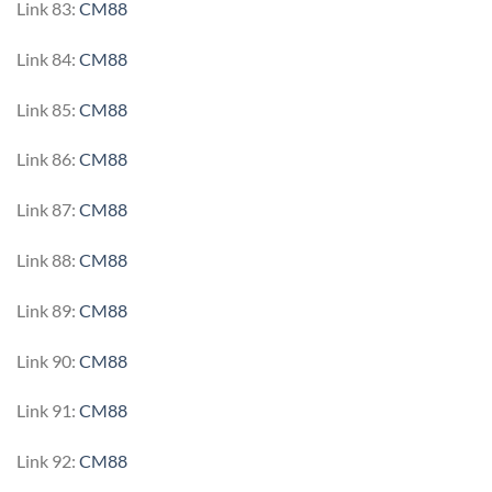
Link 83:
CM88
Link 84:
CM88
Link 85:
CM88
Link 86:
CM88
Link 87:
CM88
Link 88:
CM88
Link 89:
CM88
Link 90:
CM88
Link 91:
CM88
Link 92:
CM88