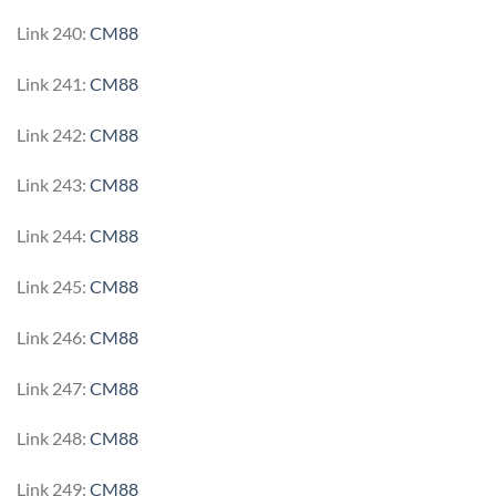
Link 240:
CM88
Link 241:
CM88
Link 242:
CM88
Link 243:
CM88
Link 244:
CM88
Link 245:
CM88
Link 246:
CM88
Link 247:
CM88
Link 248:
CM88
Link 249:
CM88