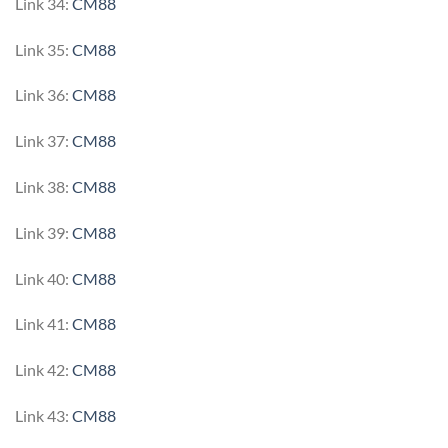
Link 34:
CM88
Link 35:
CM88
Link 36:
CM88
Link 37:
CM88
Link 38:
CM88
Link 39:
CM88
Link 40:
CM88
Link 41:
CM88
Link 42:
CM88
Link 43:
CM88