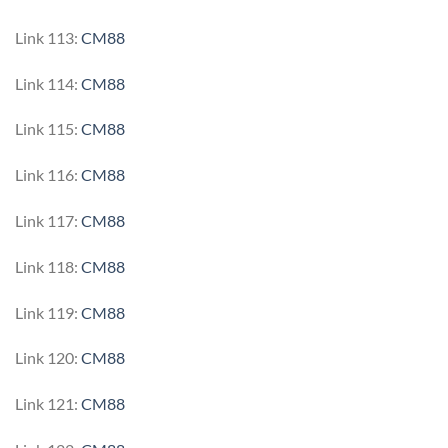
Link 113:
CM88
Link 114:
CM88
Link 115:
CM88
Link 116:
CM88
Link 117:
CM88
Link 118:
CM88
Link 119:
CM88
Link 120:
CM88
Link 121:
CM88