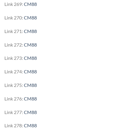
Link 269:
CM88
Link 270:
CM88
Link 271:
CM88
Link 272:
CM88
Link 273:
CM88
Link 274:
CM88
Link 275:
CM88
Link 276:
CM88
Link 277:
CM88
Link 278:
CM88