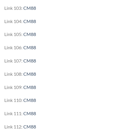
Link 103:
CM88
Link 104:
CM88
Link 105:
CM88
Link 106:
CM88
Link 107:
CM88
Link 108:
CM88
Link 109:
CM88
Link 110:
CM88
Link 111:
CM88
Link 112:
CM88