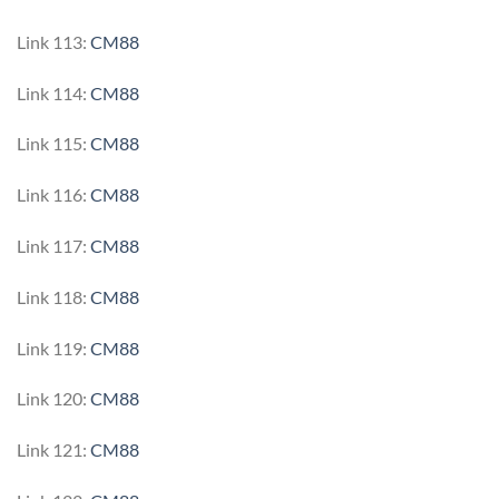
Link 113:
CM88
Link 114:
CM88
Link 115:
CM88
Link 116:
CM88
Link 117:
CM88
Link 118:
CM88
Link 119:
CM88
Link 120:
CM88
Link 121:
CM88