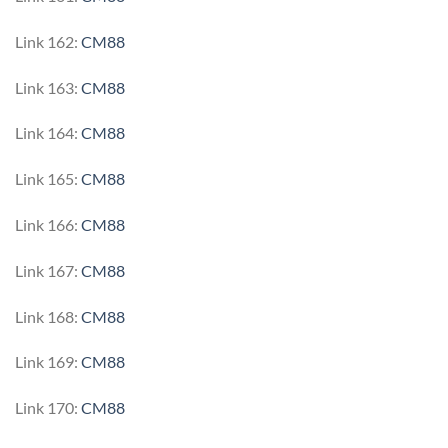
Link 162:
CM88
Link 163:
CM88
Link 164:
CM88
Link 165:
CM88
Link 166:
CM88
Link 167:
CM88
Link 168:
CM88
Link 169:
CM88
Link 170:
CM88