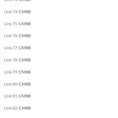
Link 74:
CM88
Link 75:
CM88
Link 76:
CM88
Link 77:
CM88
Link 78:
CM88
Link 79:
CM88
Link 80:
CM88
Link 81:
CM88
Link 82:
CM88