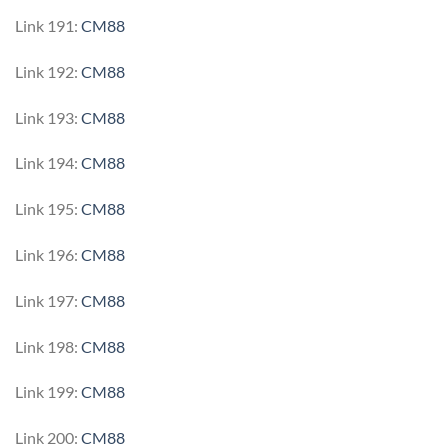
Link 191:
CM88
Link 192:
CM88
Link 193:
CM88
Link 194:
CM88
Link 195:
CM88
Link 196:
CM88
Link 197:
CM88
Link 198:
CM88
Link 199:
CM88
Link 200:
CM88