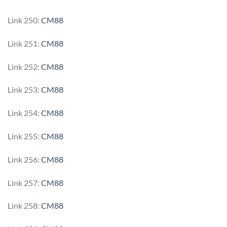
Link 250:
CM88
Link 251:
CM88
Link 252:
CM88
Link 253:
CM88
Link 254:
CM88
Link 255:
CM88
Link 256:
CM88
Link 257:
CM88
Link 258:
CM88