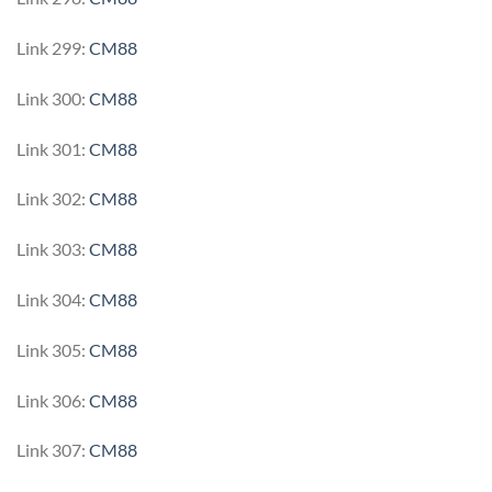
Link 299:
CM88
Link 300:
CM88
Link 301:
CM88
Link 302:
CM88
Link 303:
CM88
Link 304:
CM88
Link 305:
CM88
Link 306:
CM88
Link 307:
CM88