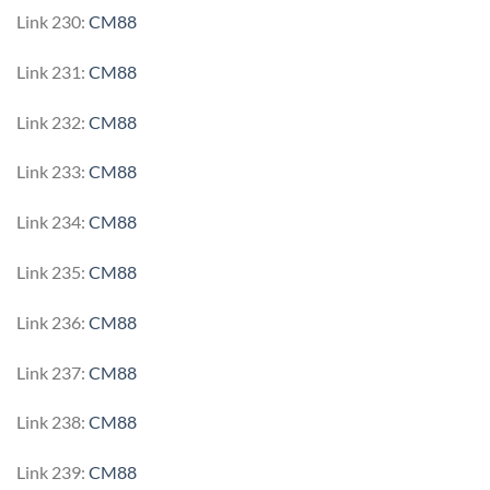
Link 230:
CM88
Link 231:
CM88
Link 232:
CM88
Link 233:
CM88
Link 234:
CM88
Link 235:
CM88
Link 236:
CM88
Link 237:
CM88
Link 238:
CM88
Link 239:
CM88