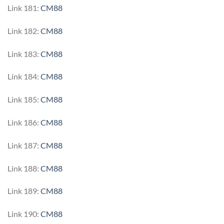
Link 181:
CM88
Link 182:
CM88
Link 183:
CM88
Link 184:
CM88
Link 185:
CM88
Link 186:
CM88
Link 187:
CM88
Link 188:
CM88
Link 189:
CM88
Link 190:
CM88