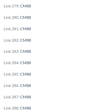
Link 279:
CM88
Link 280:
CM88
Link 281:
CM88
Link 282:
CM88
Link 283:
CM88
Link 284:
CM88
Link 285:
CM88
Link 286:
CM88
Link 287:
CM88
Link 288:
CM88