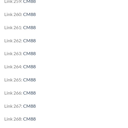
Link 259:
CM88
Link 260:
CM88
Link 261:
CM88
Link 262:
CM88
Link 263:
CM88
Link 264:
CM88
Link 265:
CM88
Link 266:
CM88
Link 267:
CM88
Link 268:
CM88