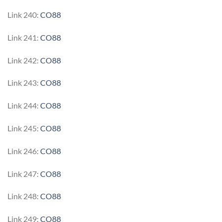
Link 240:
CO88
Link 241:
CO88
Link 242:
CO88
Link 243:
CO88
Link 244:
CO88
Link 245:
CO88
Link 246:
CO88
Link 247:
CO88
Link 248:
CO88
Link 249:
CO88