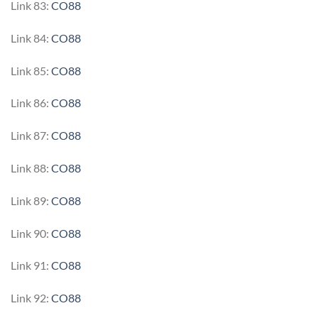
Link 83:
CO88
Link 84:
CO88
Link 85:
CO88
Link 86:
CO88
Link 87:
CO88
Link 88:
CO88
Link 89:
CO88
Link 90:
CO88
Link 91:
CO88
Link 92:
CO88