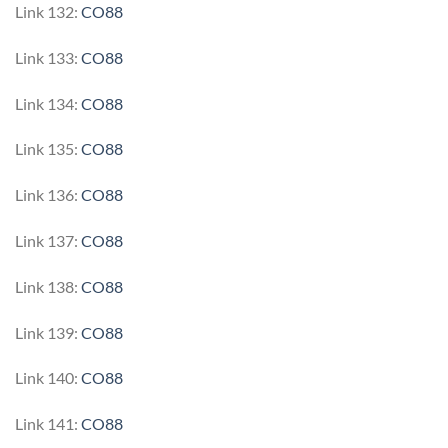
Link 132:
CO88
Link 133:
CO88
Link 134:
CO88
Link 135:
CO88
Link 136:
CO88
Link 137:
CO88
Link 138:
CO88
Link 139:
CO88
Link 140:
CO88
Link 141:
CO88