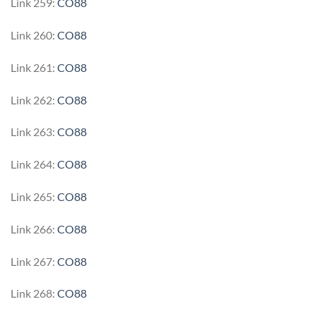
Link 259:
CO88
Link 260:
CO88
Link 261:
CO88
Link 262:
CO88
Link 263:
CO88
Link 264:
CO88
Link 265:
CO88
Link 266:
CO88
Link 267:
CO88
Link 268:
CO88