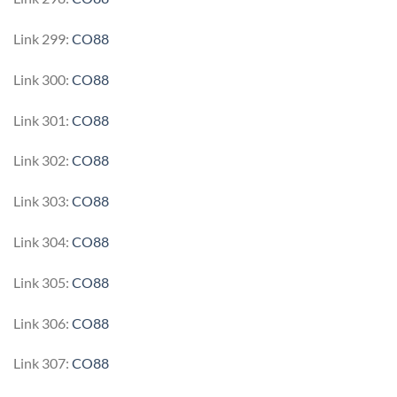
Link 299:
CO88
Link 300:
CO88
Link 301:
CO88
Link 302:
CO88
Link 303:
CO88
Link 304:
CO88
Link 305:
CO88
Link 306:
CO88
Link 307:
CO88