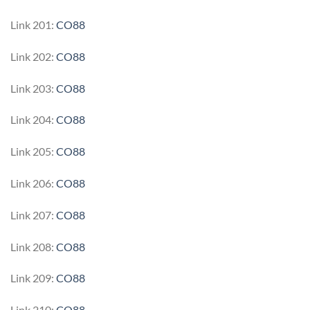
Link 201:
CO88
Link 202:
CO88
Link 203:
CO88
Link 204:
CO88
Link 205:
CO88
Link 206:
CO88
Link 207:
CO88
Link 208:
CO88
Link 209:
CO88
Link 210:
CO88