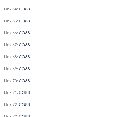
Link 64:
CO88
Link 65:
CO88
Link 66:
CO88
Link 67:
CO88
Link 68:
CO88
Link 69:
CO88
Link 70:
CO88
Link 71:
CO88
Link 72:
CO88
Link 73:
CO88