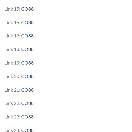
Link 15:
CO88
Link 16:
CO88
Link 17:
CO88
Link 18:
CO88
Link 19:
CO88
Link 20:
CO88
Link 21:
CO88
Link 22:
CO88
Link 23:
CO88
Link 24:
CO88