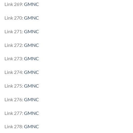
Link 269:
GMNC
Link 270:
GMNC
Link 271:
GMNC
Link 272:
GMNC
Link 273:
GMNC
Link 274:
GMNC
Link 275:
GMNC
Link 276:
GMNC
Link 277:
GMNC
Link 278:
GMNC