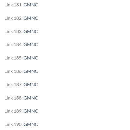
Link 181:
GMNC
Link 182:
GMNC
Link 183:
GMNC
Link 184:
GMNC
Link 185:
GMNC
Link 186:
GMNC
Link 187:
GMNC
Link 188:
GMNC
Link 189:
GMNC
Link 190:
GMNC