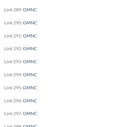
Link 289:
GMNC
Link 290:
GMNC
Link 291:
GMNC
Link 292:
GMNC
Link 293:
GMNC
Link 294:
GMNC
Link 295:
GMNC
Link 296:
GMNC
Link 297:
GMNC
Link 298:
GMNC