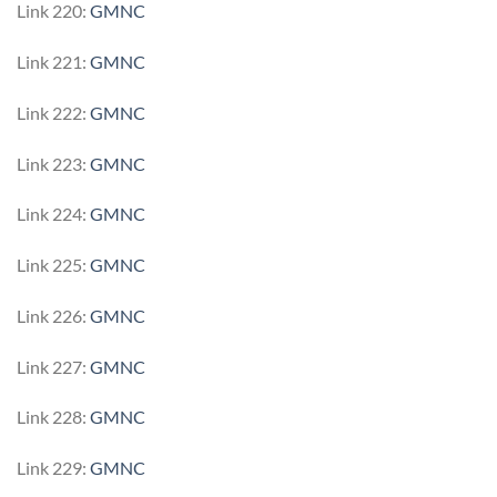
Link 220:
GMNC
Link 221:
GMNC
Link 222:
GMNC
Link 223:
GMNC
Link 224:
GMNC
Link 225:
GMNC
Link 226:
GMNC
Link 227:
GMNC
Link 228:
GMNC
Link 229:
GMNC