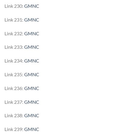
Link 230:
GMNC
Link 231:
GMNC
Link 232:
GMNC
Link 233:
GMNC
Link 234:
GMNC
Link 235:
GMNC
Link 236:
GMNC
Link 237:
GMNC
Link 238:
GMNC
Link 239:
GMNC