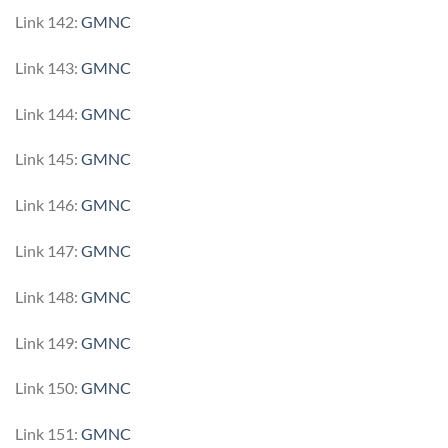
Link 142:
GMNC
Link 143:
GMNC
Link 144:
GMNC
Link 145:
GMNC
Link 146:
GMNC
Link 147:
GMNC
Link 148:
GMNC
Link 149:
GMNC
Link 150:
GMNC
Link 151:
GMNC