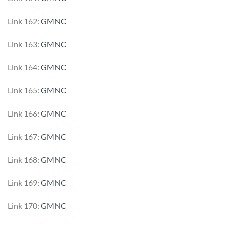
Link 162:
GMNC
Link 163:
GMNC
Link 164:
GMNC
Link 165:
GMNC
Link 166:
GMNC
Link 167:
GMNC
Link 168:
GMNC
Link 169:
GMNC
Link 170:
GMNC