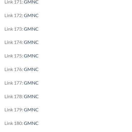
Link 171:
GMNC
Link 172:
GMNC
Link 173:
GMNC
Link 174:
GMNC
Link 175:
GMNC
Link 176:
GMNC
Link 177:
GMNC
Link 178:
GMNC
Link 179:
GMNC
Link 180:
GMNC