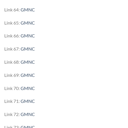
Link 64:
GMNC
Link 65:
GMNC
Link 66:
GMNC
Link 67:
GMNC
Link 68:
GMNC
Link 69:
GMNC
Link 70:
GMNC
Link 71:
GMNC
Link 72:
GMNC
Link 73:
GMNC