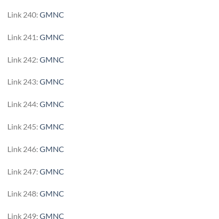
Link 240:
GMNC
Link 241:
GMNC
Link 242:
GMNC
Link 243:
GMNC
Link 244:
GMNC
Link 245:
GMNC
Link 246:
GMNC
Link 247:
GMNC
Link 248:
GMNC
Link 249:
GMNC