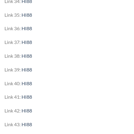
Link 34:
HI88
Link 35:
HI88
Link 36:
HI88
Link 37:
HI88
Link 38:
HI88
Link 39:
HI88
Link 40:
HI88
Link 41:
HI88
Link 42:
HI88
Link 43:
HI88