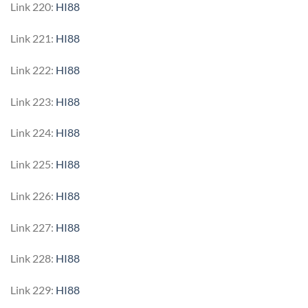
Link 220:
HI88
Link 221:
HI88
Link 222:
HI88
Link 223:
HI88
Link 224:
HI88
Link 225:
HI88
Link 226:
HI88
Link 227:
HI88
Link 228:
HI88
Link 229:
HI88