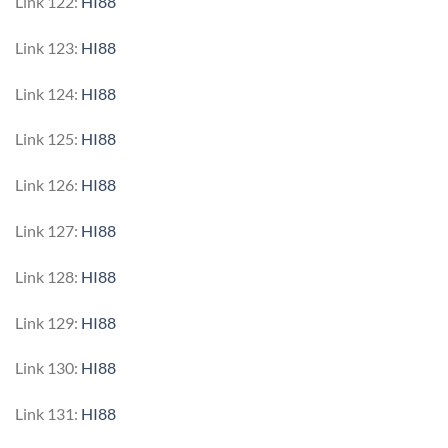
Link 122:
HI88
Link 123:
HI88
Link 124:
HI88
Link 125:
HI88
Link 126:
HI88
Link 127:
HI88
Link 128:
HI88
Link 129:
HI88
Link 130:
HI88
Link 131:
HI88