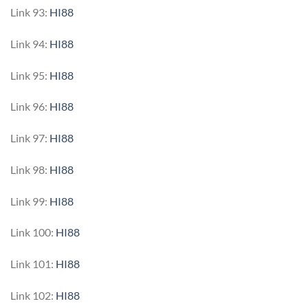
Link 93:
HI88
Link 94:
HI88
Link 95:
HI88
Link 96:
HI88
Link 97:
HI88
Link 98:
HI88
Link 99:
HI88
Link 100:
HI88
Link 101:
HI88
Link 102:
HI88