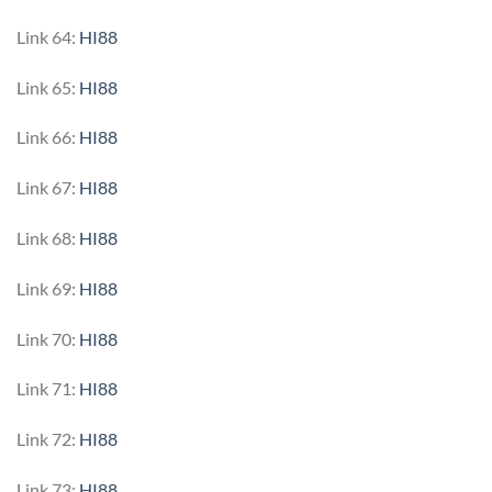
Link 64:
HI88
Link 65:
HI88
Link 66:
HI88
Link 67:
HI88
Link 68:
HI88
Link 69:
HI88
Link 70:
HI88
Link 71:
HI88
Link 72:
HI88
Link 73:
HI88