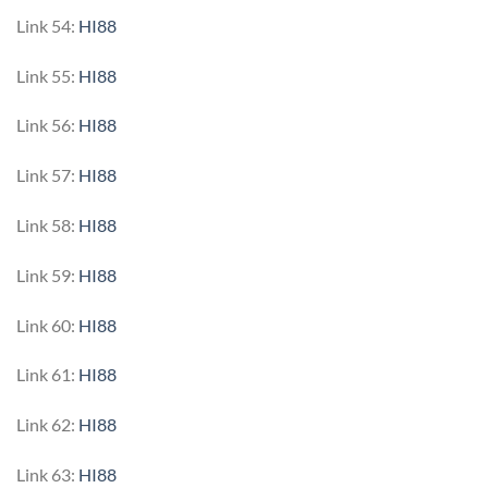
Link 54:
HI88
Link 55:
HI88
Link 56:
HI88
Link 57:
HI88
Link 58:
HI88
Link 59:
HI88
Link 60:
HI88
Link 61:
HI88
Link 62:
HI88
Link 63:
HI88