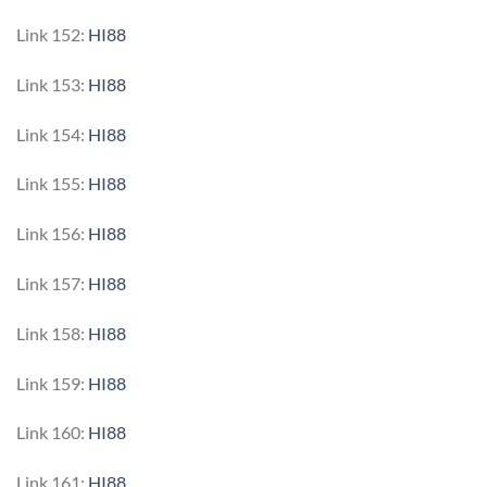
Link 152:
HI88
Link 153:
HI88
Link 154:
HI88
Link 155:
HI88
Link 156:
HI88
Link 157:
HI88
Link 158:
HI88
Link 159:
HI88
Link 160:
HI88
Link 161:
HI88