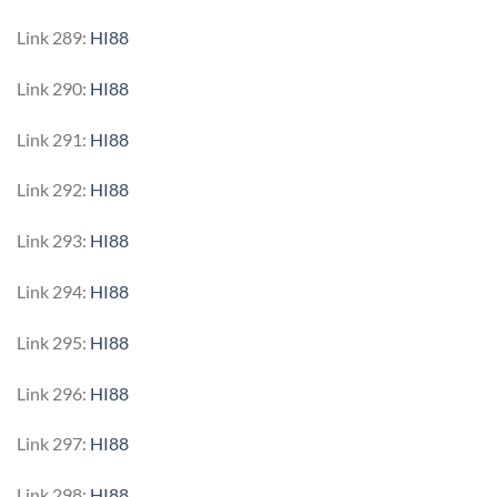
Link 289:
HI88
Link 290:
HI88
Link 291:
HI88
Link 292:
HI88
Link 293:
HI88
Link 294:
HI88
Link 295:
HI88
Link 296:
HI88
Link 297:
HI88
Link 298:
HI88