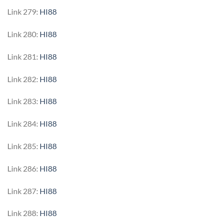
Link 279:
HI88
Link 280:
HI88
Link 281:
HI88
Link 282:
HI88
Link 283:
HI88
Link 284:
HI88
Link 285:
HI88
Link 286:
HI88
Link 287:
HI88
Link 288:
HI88