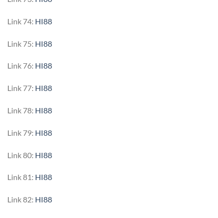
Link 74:
HI88
Link 75:
HI88
Link 76:
HI88
Link 77:
HI88
Link 78:
HI88
Link 79:
HI88
Link 80:
HI88
Link 81:
HI88
Link 82:
HI88