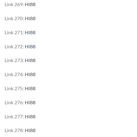
Link 269:
HI88
Link 270:
HI88
Link 271:
HI88
Link 272:
HI88
Link 273:
HI88
Link 274:
HI88
Link 275:
HI88
Link 276:
HI88
Link 277:
HI88
Link 278:
HI88