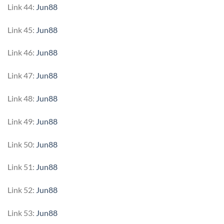
Link 44:
Jun88
Link 45:
Jun88
Link 46:
Jun88
Link 47:
Jun88
Link 48:
Jun88
Link 49:
Jun88
Link 50:
Jun88
Link 51:
Jun88
Link 52:
Jun88
Link 53:
Jun88