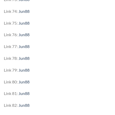
Link 74:
Jun88
Link 75:
Jun88
Link 76:
Jun88
Link 77:
Jun88
Link 78:
Jun88
Link 79:
Jun88
Link 80:
Jun88
Link 81:
Jun88
Link 82:
Jun88