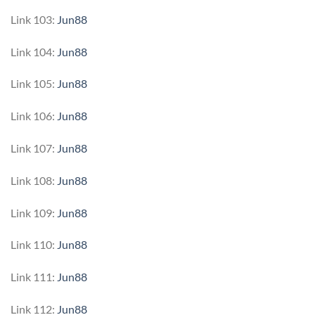
Link 103:
Jun88
Link 104:
Jun88
Link 105:
Jun88
Link 106:
Jun88
Link 107:
Jun88
Link 108:
Jun88
Link 109:
Jun88
Link 110:
Jun88
Link 111:
Jun88
Link 112:
Jun88