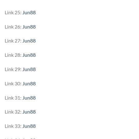
Link 25:
Jun88
Link 26:
Jun88
Link 27:
Jun88
Link 28:
Jun88
Link 29:
Jun88
Link 30:
Jun88
Link 31:
Jun88
Link 32:
Jun88
Link 33:
Jun88