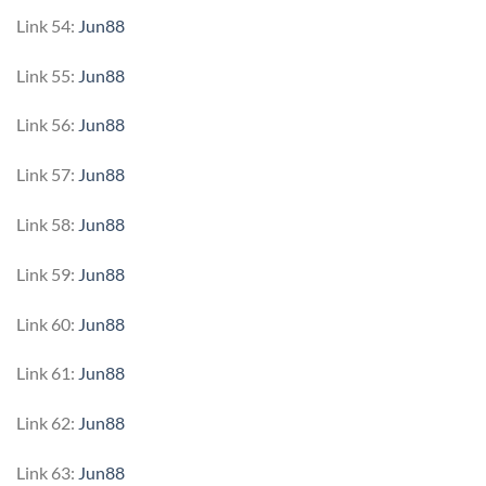
Link 54:
Jun88
Link 55:
Jun88
Link 56:
Jun88
Link 57:
Jun88
Link 58:
Jun88
Link 59:
Jun88
Link 60:
Jun88
Link 61:
Jun88
Link 62:
Jun88
Link 63:
Jun88