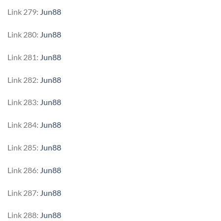
Link 279:
Jun88
Link 280:
Jun88
Link 281:
Jun88
Link 282:
Jun88
Link 283:
Jun88
Link 284:
Jun88
Link 285:
Jun88
Link 286:
Jun88
Link 287:
Jun88
Link 288:
Jun88