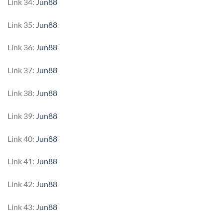
Link 34:
Jun88
Link 35:
Jun88
Link 36:
Jun88
Link 37:
Jun88
Link 38:
Jun88
Link 39:
Jun88
Link 40:
Jun88
Link 41:
Jun88
Link 42:
Jun88
Link 43:
Jun88