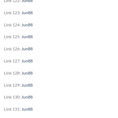
Link 122:
Jun88
Link 123:
Jun88
Link 124:
Jun88
Link 125:
Jun88
Link 126:
Jun88
Link 127:
Jun88
Link 128:
Jun88
Link 129:
Jun88
Link 130:
Jun88
Link 131:
Jun88