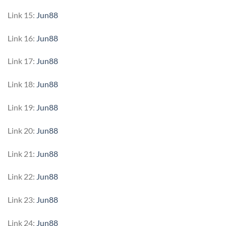
Link 15:
Jun88
Link 16:
Jun88
Link 17:
Jun88
Link 18:
Jun88
Link 19:
Jun88
Link 20:
Jun88
Link 21:
Jun88
Link 22:
Jun88
Link 23:
Jun88
Link 24:
Jun88