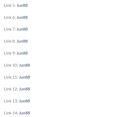
Link 5:
Jun88
Link 6:
Jun88
Link 7:
Jun88
Link 8:
Jun88
Link 9:
Jun88
Link 10:
Jun88
Link 11:
Jun88
Link 12:
Jun88
Link 13:
Jun88
Link 14:
Jun88