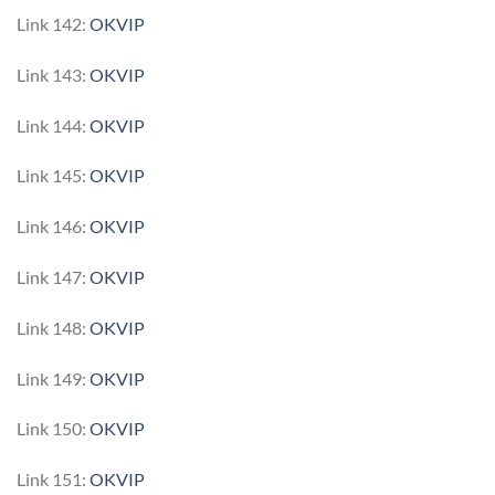
Link 142:
OKVIP
Link 143:
OKVIP
Link 144:
OKVIP
Link 145:
OKVIP
Link 146:
OKVIP
Link 147:
OKVIP
Link 148:
OKVIP
Link 149:
OKVIP
Link 150:
OKVIP
Link 151:
OKVIP