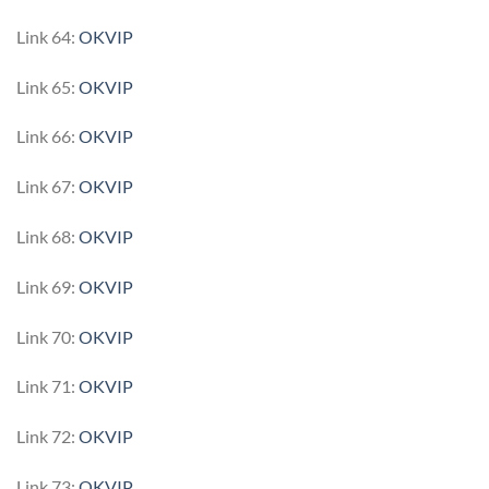
Link 64:
OKVIP
Link 65:
OKVIP
Link 66:
OKVIP
Link 67:
OKVIP
Link 68:
OKVIP
Link 69:
OKVIP
Link 70:
OKVIP
Link 71:
OKVIP
Link 72:
OKVIP
Link 73:
OKVIP