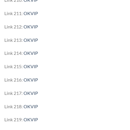
Link 211:
OKVIP
Link 212:
OKVIP
Link 213:
OKVIP
Link 214:
OKVIP
Link 215:
OKVIP
Link 216:
OKVIP
Link 217:
OKVIP
Link 218:
OKVIP
Link 219:
OKVIP