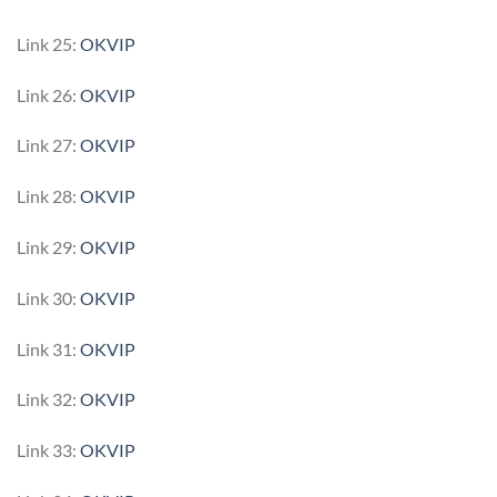
Link 25:
OKVIP
Link 26:
OKVIP
Link 27:
OKVIP
Link 28:
OKVIP
Link 29:
OKVIP
Link 30:
OKVIP
Link 31:
OKVIP
Link 32:
OKVIP
Link 33:
OKVIP