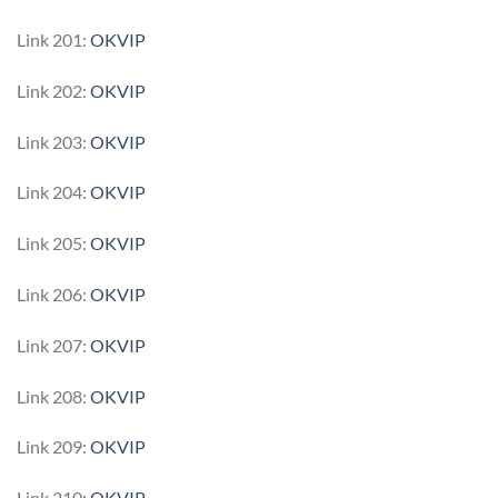
Link 201:
OKVIP
Link 202:
OKVIP
Link 203:
OKVIP
Link 204:
OKVIP
Link 205:
OKVIP
Link 206:
OKVIP
Link 207:
OKVIP
Link 208:
OKVIP
Link 209:
OKVIP
Link 210:
OKVIP