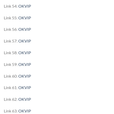
Link 54:
OKVIP
Link 55:
OKVIP
Link 56:
OKVIP
Link 57:
OKVIP
Link 58:
OKVIP
Link 59:
OKVIP
Link 60:
OKVIP
Link 61:
OKVIP
Link 62:
OKVIP
Link 63:
OKVIP