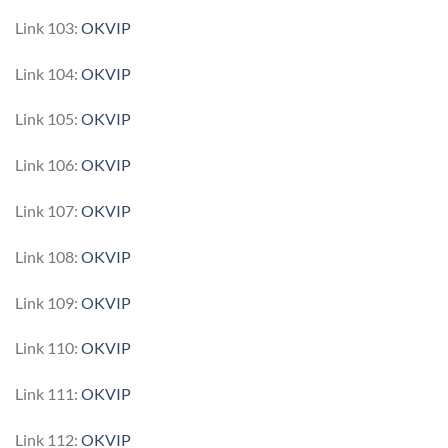
Link 103:
OKVIP
Link 104:
OKVIP
Link 105:
OKVIP
Link 106:
OKVIP
Link 107:
OKVIP
Link 108:
OKVIP
Link 109:
OKVIP
Link 110:
OKVIP
Link 111:
OKVIP
Link 112:
OKVIP