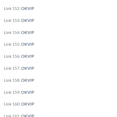
Link 152:
OKVIP
Link 153:
OKVIP
Link 154:
OKVIP
Link 155:
OKVIP
Link 156:
OKVIP
Link 157:
OKVIP
Link 158:
OKVIP
Link 159:
OKVIP
Link 160:
OKVIP
Link 161:
OKVIP