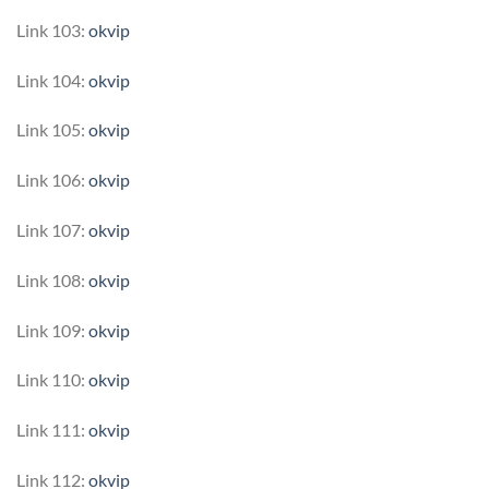
Link 103:
okvip
Link 104:
okvip
Link 105:
okvip
Link 106:
okvip
Link 107:
okvip
Link 108:
okvip
Link 109:
okvip
Link 110:
okvip
Link 111:
okvip
Link 112:
okvip