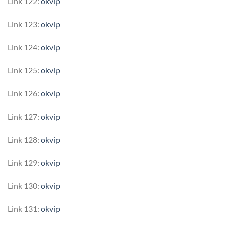
Link 122:
okvip
Link 123:
okvip
Link 124:
okvip
Link 125:
okvip
Link 126:
okvip
Link 127:
okvip
Link 128:
okvip
Link 129:
okvip
Link 130:
okvip
Link 131:
okvip