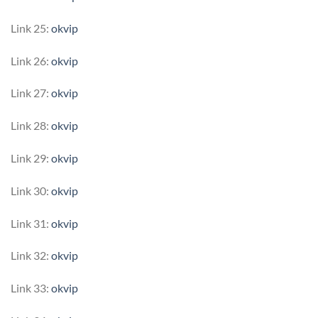
Link 25:
okvip
Link 26:
okvip
Link 27:
okvip
Link 28:
okvip
Link 29:
okvip
Link 30:
okvip
Link 31:
okvip
Link 32:
okvip
Link 33:
okvip