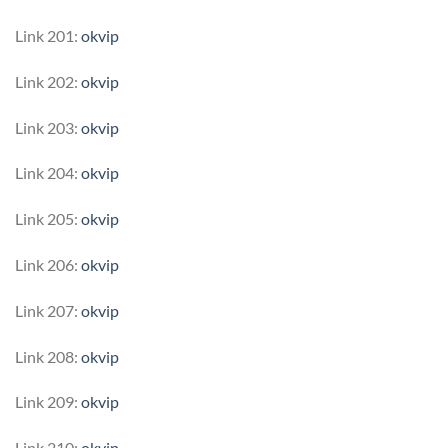
Link 201:
okvip
Link 202:
okvip
Link 203:
okvip
Link 204:
okvip
Link 205:
okvip
Link 206:
okvip
Link 207:
okvip
Link 208:
okvip
Link 209:
okvip
Link 210:
okvip