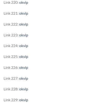
Link 220:
okvip
Link 221:
okvip
Link 222:
okvip
Link 223:
okvip
Link 224:
okvip
Link 225:
okvip
Link 226:
okvip
Link 227:
okvip
Link 228:
okvip
Link 229:
okvip