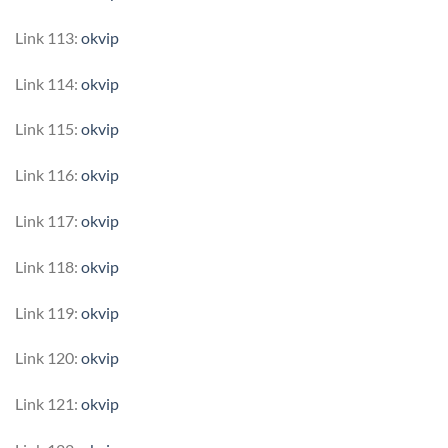
Link 113:
okvip
Link 114:
okvip
Link 115:
okvip
Link 116:
okvip
Link 117:
okvip
Link 118:
okvip
Link 119:
okvip
Link 120:
okvip
Link 121:
okvip