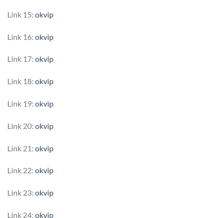
Link 15:
okvip
Link 16:
okvip
Link 17:
okvip
Link 18:
okvip
Link 19:
okvip
Link 20:
okvip
Link 21:
okvip
Link 22:
okvip
Link 23:
okvip
Link 24:
okvip