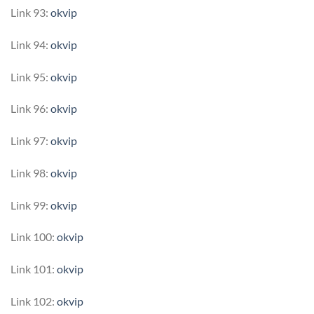
Link 93:
okvip
Link 94:
okvip
Link 95:
okvip
Link 96:
okvip
Link 97:
okvip
Link 98:
okvip
Link 99:
okvip
Link 100:
okvip
Link 101:
okvip
Link 102:
okvip