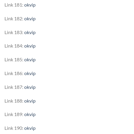
Link 181:
okvip
Link 182:
okvip
Link 183:
okvip
Link 184:
okvip
Link 185:
okvip
Link 186:
okvip
Link 187:
okvip
Link 188:
okvip
Link 189:
okvip
Link 190:
okvip