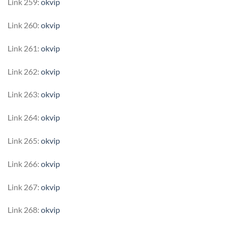
Link 259:
okvip
Link 260:
okvip
Link 261:
okvip
Link 262:
okvip
Link 263:
okvip
Link 264:
okvip
Link 265:
okvip
Link 266:
okvip
Link 267:
okvip
Link 268:
okvip