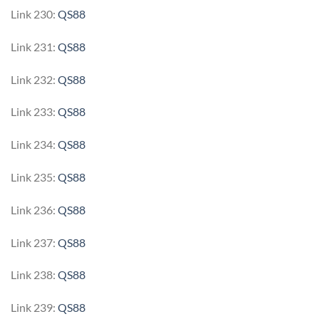
Link 230:
QS88
Link 231:
QS88
Link 232:
QS88
Link 233:
QS88
Link 234:
QS88
Link 235:
QS88
Link 236:
QS88
Link 237:
QS88
Link 238:
QS88
Link 239:
QS88