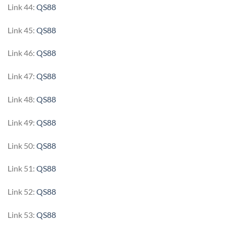
Link 44:
QS88
Link 45:
QS88
Link 46:
QS88
Link 47:
QS88
Link 48:
QS88
Link 49:
QS88
Link 50:
QS88
Link 51:
QS88
Link 52:
QS88
Link 53:
QS88