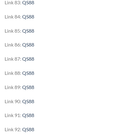
Link 83:
QS88
Link 84:
QS88
Link 85:
QS88
Link 86:
QS88
Link 87:
QS88
Link 88:
QS88
Link 89:
QS88
Link 90:
QS88
Link 91:
QS88
Link 92:
QS88