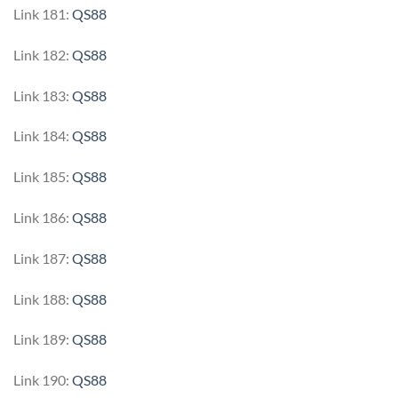
Link 181:
QS88
Link 182:
QS88
Link 183:
QS88
Link 184:
QS88
Link 185:
QS88
Link 186:
QS88
Link 187:
QS88
Link 188:
QS88
Link 189:
QS88
Link 190:
QS88