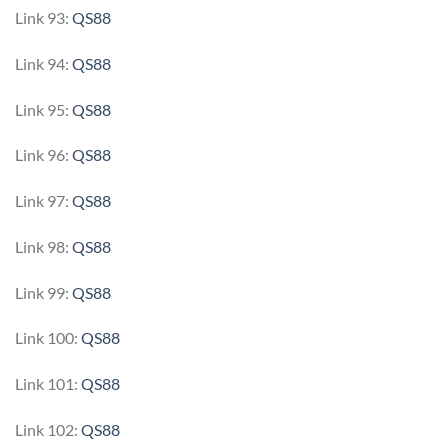
Link 93:
QS88
Link 94:
QS88
Link 95:
QS88
Link 96:
QS88
Link 97:
QS88
Link 98:
QS88
Link 99:
QS88
Link 100:
QS88
Link 101:
QS88
Link 102:
QS88