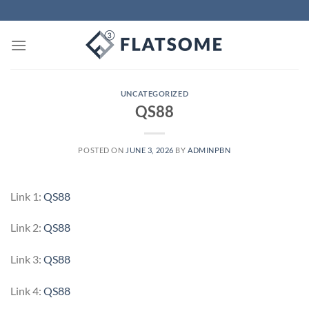
Skip
to
content
UNCATEGORIZED
QS88
POSTED ON
JUNE 3, 2026
BY
ADMINPBN
Link 1:
QS88
Link 2:
QS88
Link 3:
QS88
Link 4:
QS88