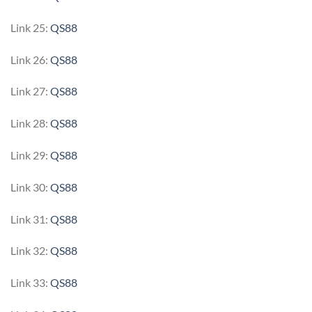
Link 25:
QS88
Link 26:
QS88
Link 27:
QS88
Link 28:
QS88
Link 29:
QS88
Link 30:
QS88
Link 31:
QS88
Link 32:
QS88
Link 33:
QS88