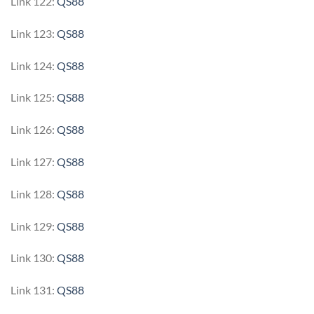
Link 122:
QS88
Link 123:
QS88
Link 124:
QS88
Link 125:
QS88
Link 126:
QS88
Link 127:
QS88
Link 128:
QS88
Link 129:
QS88
Link 130:
QS88
Link 131:
QS88