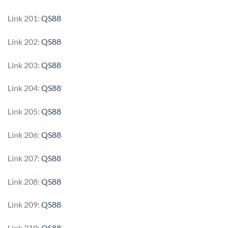
Link 201:
QS88
Link 202:
QS88
Link 203:
QS88
Link 204:
QS88
Link 205:
QS88
Link 206:
QS88
Link 207:
QS88
Link 208:
QS88
Link 209:
QS88
Link 210:
QS88