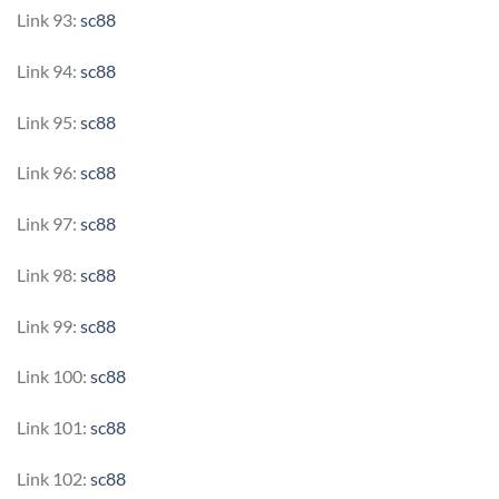
Link 93:
sc88
Link 94:
sc88
Link 95:
sc88
Link 96:
sc88
Link 97:
sc88
Link 98:
sc88
Link 99:
sc88
Link 100:
sc88
Link 101:
sc88
Link 102:
sc88