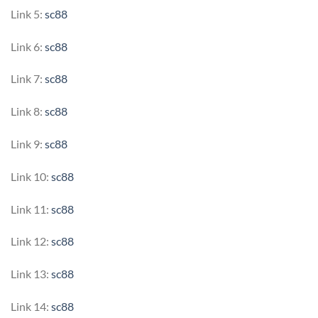
Link 5:
sc88
Link 6:
sc88
Link 7:
sc88
Link 8:
sc88
Link 9:
sc88
Link 10:
sc88
Link 11:
sc88
Link 12:
sc88
Link 13:
sc88
Link 14:
sc88