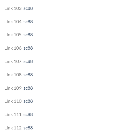
Link 103:
sc88
Link 104:
sc88
Link 105:
sc88
Link 106:
sc88
Link 107:
sc88
Link 108:
sc88
Link 109:
sc88
Link 110:
sc88
Link 111:
sc88
Link 112:
sc88