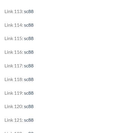
Link 113:
sc88
Link 114:
sc88
Link 115:
sc88
Link 116:
sc88
Link 117:
sc88
Link 118:
sc88
Link 119:
sc88
Link 120:
sc88
Link 121:
sc88