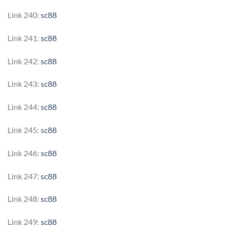
Link 240:
sc88
Link 241:
sc88
Link 242:
sc88
Link 243:
sc88
Link 244:
sc88
Link 245:
sc88
Link 246:
sc88
Link 247:
sc88
Link 248:
sc88
Link 249:
sc88