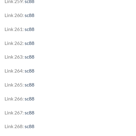
Link 259:
sc88
Link 260:
sc88
Link 261:
sc88
Link 262:
sc88
Link 263:
sc88
Link 264:
sc88
Link 265:
sc88
Link 266:
sc88
Link 267:
sc88
Link 268:
sc88