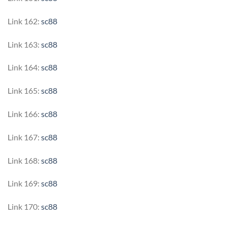
Link 162:
sc88
Link 163:
sc88
Link 164:
sc88
Link 165:
sc88
Link 166:
sc88
Link 167:
sc88
Link 168:
sc88
Link 169:
sc88
Link 170:
sc88