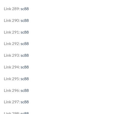
Link 289:
sc88
Link 290:
sc88
Link 291:
sc88
Link 292:
sc88
Link 293:
sc88
Link 294:
sc88
Link 295:
sc88
Link 296:
sc88
Link 297:
sc88
Link 298:
sc88