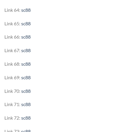
Link 64:
sc88
Link 65:
sc88
Link 66:
sc88
Link 67:
sc88
Link 68:
sc88
Link 69:
sc88
Link 70:
sc88
Link 71:
sc88
Link 72:
sc88
Link 73:
sc88