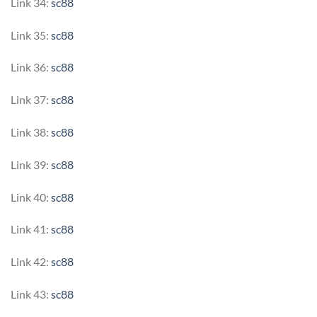
Link 34:
sc88
Link 35:
sc88
Link 36:
sc88
Link 37:
sc88
Link 38:
sc88
Link 39:
sc88
Link 40:
sc88
Link 41:
sc88
Link 42:
sc88
Link 43:
sc88