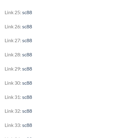
Link 25:
sc88
Link 26:
sc88
Link 27:
sc88
Link 28:
sc88
Link 29:
sc88
Link 30:
sc88
Link 31:
sc88
Link 32:
sc88
Link 33:
sc88