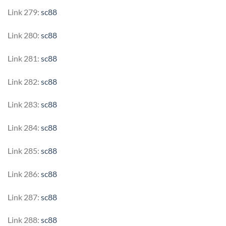
Link 279:
sc88
Link 280:
sc88
Link 281:
sc88
Link 282:
sc88
Link 283:
sc88
Link 284:
sc88
Link 285:
sc88
Link 286:
sc88
Link 287:
sc88
Link 288:
sc88