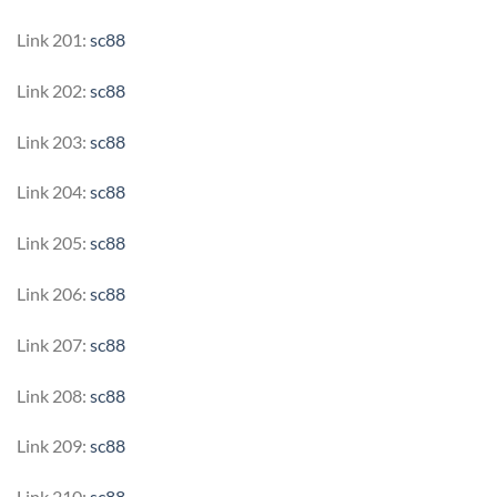
Link 201:
sc88
Link 202:
sc88
Link 203:
sc88
Link 204:
sc88
Link 205:
sc88
Link 206:
sc88
Link 207:
sc88
Link 208:
sc88
Link 209:
sc88
Link 210:
sc88