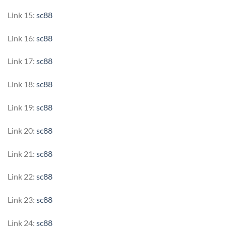
Link 15:
sc88
Link 16:
sc88
Link 17:
sc88
Link 18:
sc88
Link 19:
sc88
Link 20:
sc88
Link 21:
sc88
Link 22:
sc88
Link 23:
sc88
Link 24:
sc88