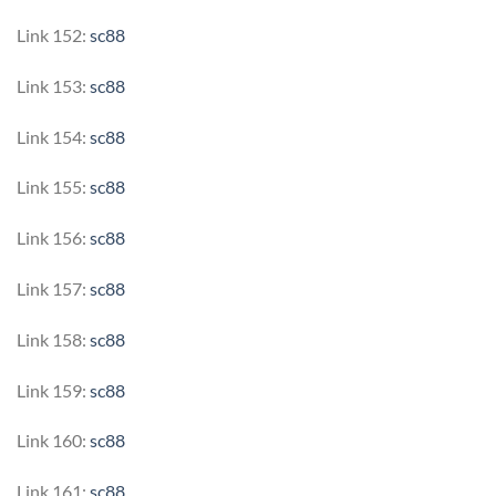
Link 152:
sc88
Link 153:
sc88
Link 154:
sc88
Link 155:
sc88
Link 156:
sc88
Link 157:
sc88
Link 158:
sc88
Link 159:
sc88
Link 160:
sc88
Link 161:
sc88