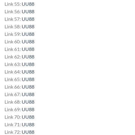
Link 55:
UU88
Link 56:
UU88
Link 57:
UU88
Link 58:
UU88
Link 59:
UU88
Link 60:
UU88
Link 61:
UU88
Link 62:
UU88
Link 63:
UU88
Link 64:
UU88
Link 65:
UU88
Link 66:
UU88
Link 67:
UU88
Link 68:
UU88
Link 69:
UU88
Link 70:
UU88
Link 71:
UU88
Link 72:
UU88