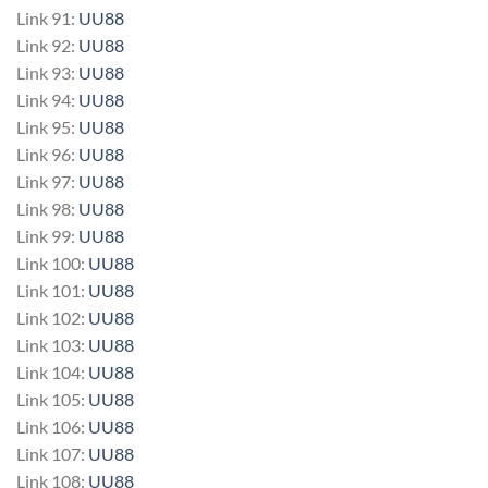
Link 91:
UU88
Link 92:
UU88
Link 93:
UU88
Link 94:
UU88
Link 95:
UU88
Link 96:
UU88
Link 97:
UU88
Link 98:
UU88
Link 99:
UU88
Link 100:
UU88
Link 101:
UU88
Link 102:
UU88
Link 103:
UU88
Link 104:
UU88
Link 105:
UU88
Link 106:
UU88
Link 107:
UU88
Link 108:
UU88