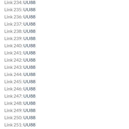
Link 234:
UU88
Link 235:
UU88
Link 236:
UU88
Link 237:
UU88
Link 238:
UU88
Link 239:
UU88
Link 240:
UU88
Link 241:
UU88
Link 242:
UU88
Link 243:
UU88
Link 244:
UU88
Link 245:
UU88
Link 246:
UU88
Link 247:
UU88
Link 248:
UU88
Link 249:
UU88
Link 250:
UU88
Link 251:
UU88