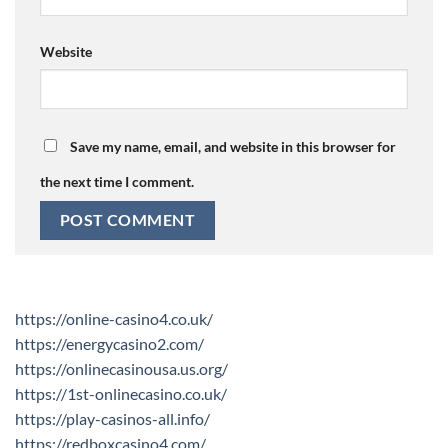
Website
Save my name, email, and website in this browser for
the next time I comment.
https://online-casino4.co.uk/
https://energycasino2.com/
https://onlinecasinousa.us.org/
https://1st-onlinecasino.co.uk/
https://play-casinos-all.info/
https://redboxcasino4.com/