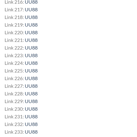
Link 216:
UU88
Link 217:
UU88
Link 218:
UU88
Link 219:
UU88
Link 220:
UU88
Link 221:
UU88
Link 222:
UU88
Link 223:
UU88
Link 224:
UU88
Link 225:
UU88
Link 226:
UU88
Link 227:
UU88
Link 228:
UU88
Link 229:
UU88
Link 230:
UU88
Link 231:
UU88
Link 232:
UU88
Link 233:
UU88