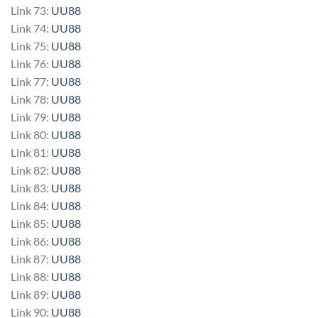
Link 73:
UU88
Link 74:
UU88
Link 75:
UU88
Link 76:
UU88
Link 77:
UU88
Link 78:
UU88
Link 79:
UU88
Link 80:
UU88
Link 81:
UU88
Link 82:
UU88
Link 83:
UU88
Link 84:
UU88
Link 85:
UU88
Link 86:
UU88
Link 87:
UU88
Link 88:
UU88
Link 89:
UU88
Link 90:
UU88