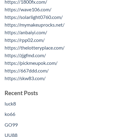
https://1800fx.com/
https://wave106.com/
https://solarlight0760.com/
https://mymakeuprocks.net/
https://anbaiyi.com/
https://rpp02.com/
https://thelotteryplace.com/
https://zjgfmd.com/
https://pickmeupok.com/
https://667ddd.com/
https://skw83.com/
Recent Posts
luck8
ko66
GO99
UU88